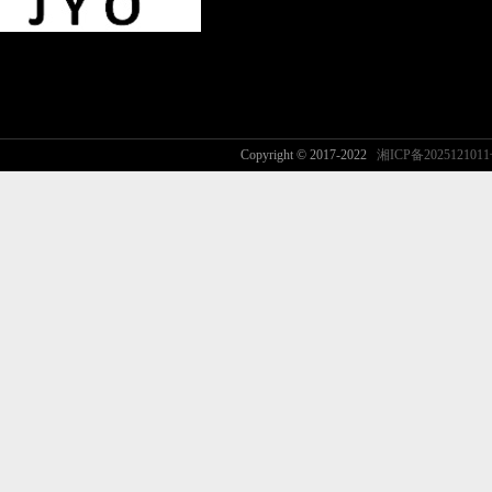
Copyright © 2017-2022
湘ICP备2025121011